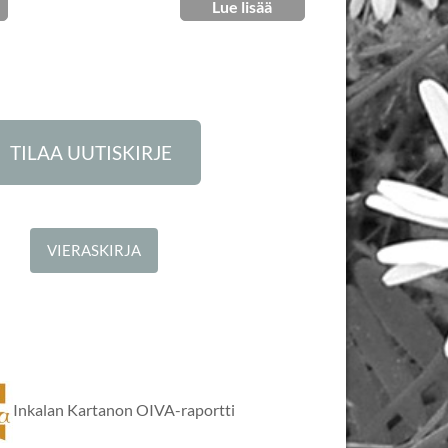
Lue lisää
TILAA UUTISKIRJE
VIERASKIRJA
Inkalan Kartanon OIVA-raportti