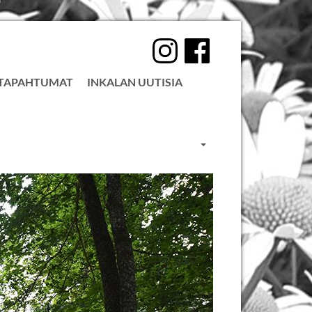
 TAPAHTUMAT
INKALAN UUTISIA