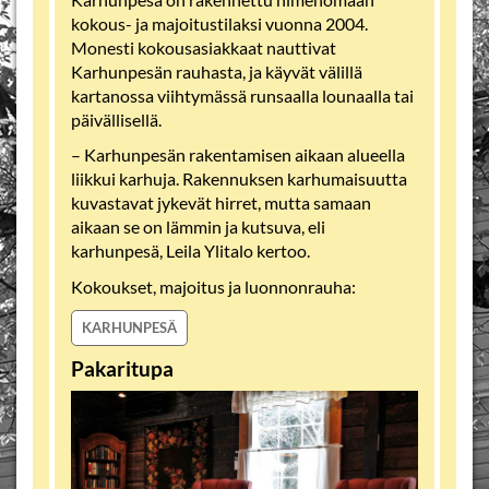
kokous- ja majoitustilaksi vuonna 2004.
Monesti kokousasiakkaat nauttivat
Karhunpesän rauhasta, ja käyvät välillä
kartanossa viihtymässä runsaalla lounaalla tai
päivällisellä.
– Karhunpesän rakentamisen aikaan alueella
liikkui karhuja. Rakennuksen karhumaisuutta
kuvastavat jykevät hirret, mutta samaan
aikaan se on lämmin ja kutsuva, eli
karhunpesä, Leila Ylitalo kertoo.
Kokoukset, majoitus ja luonnonrauha:
KARHUNPESÄ
Pakaritupa