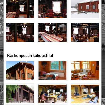
Karhunpesän kokoustilat: