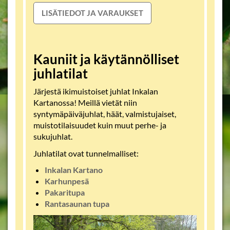
LISÄTIEDOT JA VARAUKSET
Kauniit ja käytännölliset
juhlatilat
Järjestä ikimuistoiset juhlat Inkalan
Kartanossa! Meillä vietät niin
syntymäpäiväjuhlat, häät, valmistujaiset,
muistotilaisuudet kuin muut perhe- ja
sukujuhlat.
Juhlatilat ovat tunnelmalliset:
Inkalan Kartano
Karhunpesä
Pakaritupa
Rantasaunan tupa