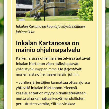
Inkalan Kartano on kaunis ja käytännöllinen
juhlapaikka.
Inkalan Kartanossa on
mainio ohjelmapalvelu
Kaikenlaisissa ohjelmajärjestelyissä auttavat
Inkalan Kartanon väen lisäksi osaavat
yhteistyökumppanimme
. He järjestävät
monenlaista ohjelmaa erilaisiin juhliin.
– Juhlien järjestäjien kannattaa ottaa ajoissa
yhteyttä Inkalan Kartanoon. Yleensä
kesälauantait on myyty pitkälle etukäteen,
mutta aina kannattaa kysyä mahdollisten
peruutusten varalta, Ylitalo vinkkaa.