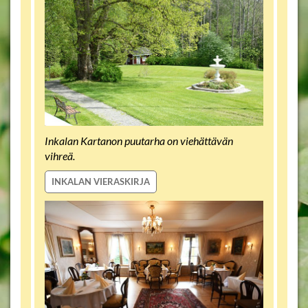
Inkalan Kartanon puutarha on viehättävän
vihreä.
INKALAN VIERASKIRJA