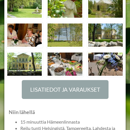
LISATIEDOT JA VARAUKSET
Niin lähellä
15 minuuttia Hämeenlinnasta
Reilu tunti Helsingistä, Tampereelta, Lahdesta ja