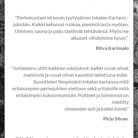
"Perhekuntani oli kovin tyytyväinen Inkalan Kartano -
päivään. Kaikki kehuivat ruokaa, pienintä lasta myöten.
Uiminen, sauna ja palju täyttivät tehtävänsä. Myös me
aikuiset viihdyimme hyvin."
Ritva Karinsalo
"Juhlamenu ylitti kaikkien odotukset: kaikki ruoat olivat
maistuvia ja ruoat olivat kauniisti laitettuna esille.
Suosittelen lämpimästi Inkalan kartanoa mitä
erilaisimpien perhejuhlien viettoon sekä yrityksille mitä
erilaisimpiin kokoontumisiin. Puitteet ja toiminnot on
mietitty
viimeiseen asti ja kaikki toimii.”
Pirjo Silvan