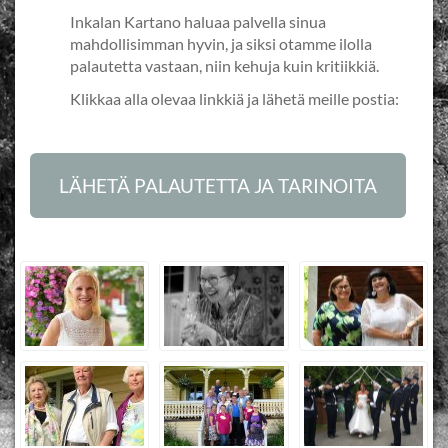
Inkalan Kartano haluaa palvella sinua
mahdollisimman hyvin, ja siksi otamme ilolla
palautetta vastaan, niin kehuja kuin kritiikkiä.
Klikkaa alla olevaa linkkiä ja lähetä meille postia:
LÄHETÄ PALAUTETTA JA TARINOITA