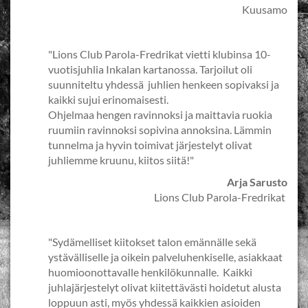
Kuusamo
"Lions Club Parola-Fredrikat vietti klubinsa 10-
vuotisjuhlia Inkalan kartanossa. Tarjoilut oli
suunniteltu yhdessä juhlien henkeen sopivaksi ja
kaikki sujui erinomaisesti.
Ohjelmaa hengen ravinnoksi ja maittavia ruokia
ruumiin ravinnoksi sopivina annoksina. Lämmin
tunnelma ja hyvin toimivat järjestelyt olivat
juhliemme kruunu, kiitos siitä!"
Arja Sarusto
Lions Club Parola-Fredrikat
"Sydämelliset kiitokset talon emännälle sekä
ystävälliselle ja oikein palveluhenkiselle, asiakkaat
huomioonottavalle henkilökunnalle. Kaikki
juhlajärjestelyt olivat kiitettävästi hoidetut alusta
loppuun asti, myös yhdessä kaikkien asioiden